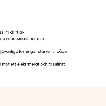
lfri drift av
ivna arbetsmaskiner och
jövänliga lösningar stärker vi både
ot ett elektrifierat och fossilfritt