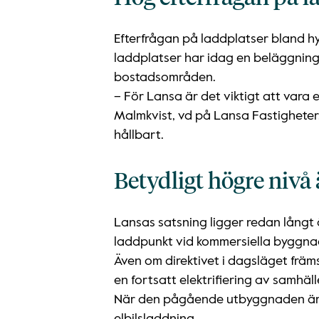
Efterfrågan på laddplatser bland hy
laddplatser har idag en beläggningsg
bostadsområden.
– För Lansa är det viktigt att vara e
Malmkvist, vd på Lansa Fastigheter. 
hållbart.
Betydligt högre nivå
Lansas satsning ligger redan långt 
laddpunkt vid kommersiella byggnad
Även om direktivet i dagsläget främ
en fortsatt elektrifiering av samhäll
När den pågående utbyggnaden är f