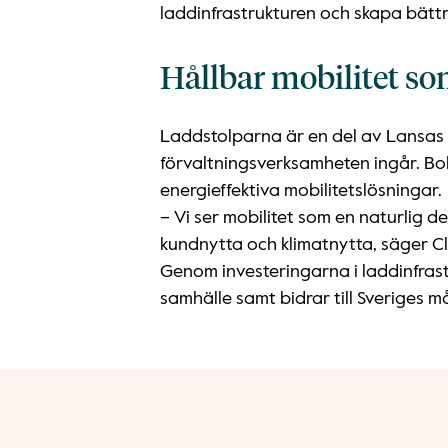
laddinfrastrukturen och skapa bättr
Hållbar mobilitet so
Laddstolparna är en del av Lansas b
förvaltningsverksamheten ingår. Bol
energieffektiva mobilitetslösningar.
– Vi ser mobilitet som en naturlig 
kundnytta och klimatnytta, säger C
Genom investeringarna i laddinfrastru
samhälle samt bidrar till Sveriges 