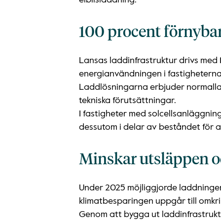
elbilsladdning.
100 procent förnybar
Lansas laddinfrastruktur drivs med
energianvändningen i fastigheterna
Laddlösningarna erbjuder normalladd
tekniska förutsättningar.
I fastigheter med solcellsanläggnin
dessutom i delar av beståndet för at
Minskar utsläppen oc
Under 2025 möjliggjorde laddningen i
klimatbesparingen uppgår till omkr
Genom att bygga ut laddinfrastrukt