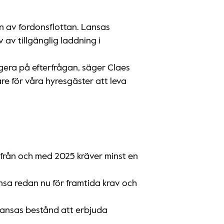
en av fordonsflottan. Lansas
 av tillgänglig laddning i
eagera på efterfrågan, säger Claes
re för våra hyresgäster att leva
 från och med 2025 kräver minst en
nsa redan nu för framtida krav och
Lansas bestånd att erbjuda