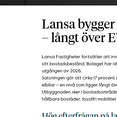
Lansa bygger 
– långt över 
Lansa Fastigheter fortsätter att in
sitt bostadsbestånd. Bolaget har id
utgången av 2026.
Satsningen gör att cirka 17 procent
elbilar – en nivå som ligger långt ö
Utbyggnaden sker i bostadsområden 
hållbara bostäder, fossilfri mobilit
Hög efterfrågan på l