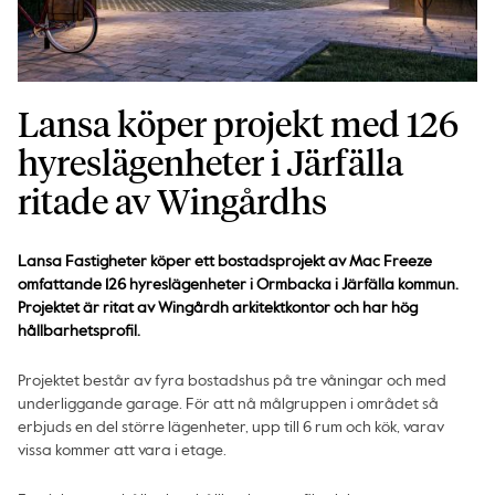
Lansa köper projekt med 126
hyreslägenheter i Järfälla
ritade av Wingårdhs
Lansa Fastigheter köper ett bostadsprojekt av Mac Freeze
omfattande 126 hyreslägenheter i Ormbacka i Järfälla kommun.
Projektet är ritat av Wingårdh arkitektkontor och har hög
hållbarhetsprofil.
Projektet består av fyra bostadshus på tre våningar och med
underliggande garage. För att nå målgruppen i området så
erbjuds en del större lägenheter, upp till 6 rum och kök, varav
vissa kommer att vara i etage.