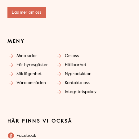
Läs mer om oss
MENY
Mina sidor
Om oss
För hyresgäster
Hållbarhet
Sök lägenhet
Nyproduktion
Våra områden
Kontakta oss
Integritetspolicy
HÄR FINNS VI OCKSÅ
Facebook