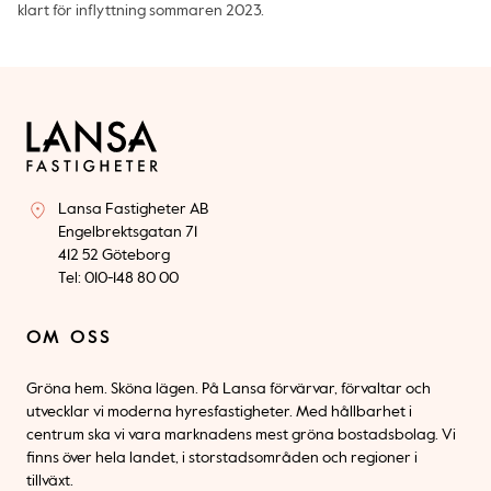
klart för inflyttning sommaren 2023.
Lansa Fastigheter AB
Engelbrektsgatan 71
412 52 Göteborg
Tel: 010-148 80 00
OM OSS
Gröna hem. Sköna lägen. På Lansa förvärvar, förvaltar och
utvecklar vi moderna hyresfastigheter. Med hållbarhet i
centrum ska vi vara marknadens mest gröna bostadsbolag. Vi
finns över hela landet, i storstadsområden och regioner i
tillväxt.