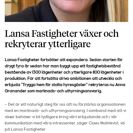
Lansa Fastigheter växer och
rekryterar ytterligare
Lansa Fastigheter fortsätter att expandera. Sedan starten för
drygt fyra år sedan har man byggt upp ett fastighetsbestånd
bestående av 1300 lägenheter och ytterligare 1100 lägenheter i
produktion. För att fortsätta driva ambitionen att utveckla och
erbjuda ”Trygga hem för stolta hyresgäster” rekryteras nu Anna
Granander som marknads- och uthyrningsansvarig.
– Det är ett naturligt steg för oss att nu förstärka organisationen
med en marknads- och uthyrningsansvarig. I samband med att vi
växer behöver vi bli tydligare kring vårt erbjudande och i vår
kommunikation med våra intressenter, säger Claes Malmkvist, vd
på Lansa Fastigheter.