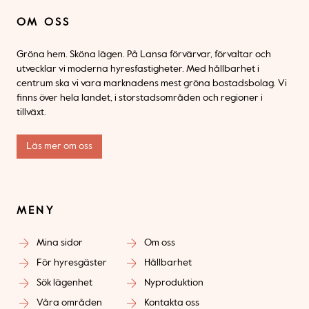
OM OSS
Gröna hem. Sköna lägen. På Lansa förvärvar, förvaltar och
utvecklar vi moderna hyresfastigheter. Med hållbarhet i
centrum ska vi vara marknadens mest gröna bostadsbolag. Vi
finns över hela landet, i storstadsområden och regioner i
tillväxt.
Läs mer om oss
MENY
Mina sidor
Om oss
För hyresgäster
Hållbarhet
Sök lägenhet
Nyproduktion
Våra områden
Kontakta oss