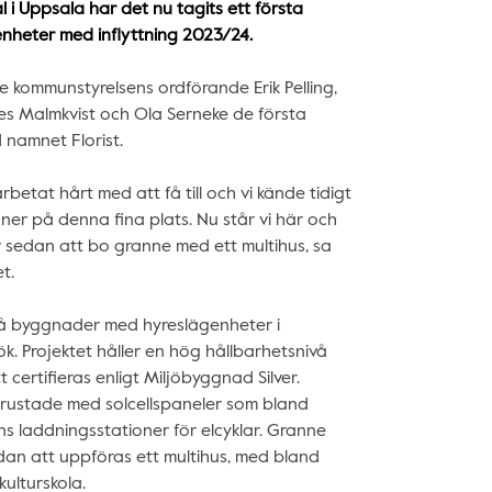
 i Uppsala har det nu tagits ett första
nheter med inflyttning 2023/24.
 kommunstyrelsens ordförande Erik Pelling,
es Malmkvist och Ola Serneke de första
 namnet Florist.
rbetat hårt med att få till och vi kände tidigt
ktioner på denna fina plats. Nu står vi här och
sedan att bo granne med ett multihus, sa
t.
två byggnader med hyreslägenheter i
ök. Projektet håller en hög hållbarhetsnivå
certifieras enligt Miljöbyggnad Silver.
rustade med solcellspaneler som bland
ns laddningsstationer för elcyklar. Granne
dan att uppföras ett multihus, med bland
kulturskola.