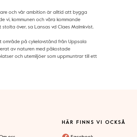
ltare och vår ambition är alltid att bygga
de vi, kommunen och våra kommande
t stolta över, sa Lansas vd Claes Malmkvist.
at område på cykelavstånd från Uppsala
rerat av naturen med påkostade
latser och utemiljöer som uppmuntrar till ett
HÄR FINNS VI OCKSÅ