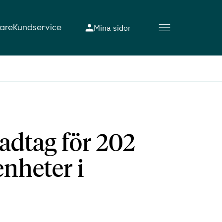
Mina sidor
rare
Kundservice
adtag för 202
nheter i