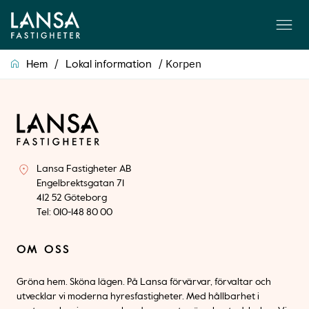
/
/
Korpen
Hem
Lokal information
Lansa Fastigheter AB
Engelbrektsgatan 71
412 52 Göteborg
Tel: 010-148 80 00
OM OSS
Gröna hem. Sköna lägen. På Lansa förvärvar, förvaltar och
utvecklar vi moderna hyresfastigheter. Med hållbarhet i