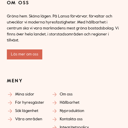
OM OSS
Gröna hem. Sköna lägen. På Lansa förvärvar, förvaltar och
utvecklar vi moderna hyresfastigheter. Med hållbarhet i
centrum ska vi vara marknadens mest gröna bostadsbolag. Vi
finns över hela landet, i storstadsområden och regioner i
tillväxt.
Läs mer om oss
MENY
Mina sidor
Om oss
För hyresgäster
Hållbarhet
Sök lägenhet
Nyproduktion
Våra områden
Kontakta oss
Integritetspolicy