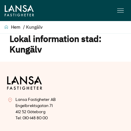
/
Kungälv
Hem
Lokal information stad:
Kungälv
Lansa Fastigheter AB
Engelbrektsgatan 71
412 52 Göteborg
Tel: 010-148 80 00