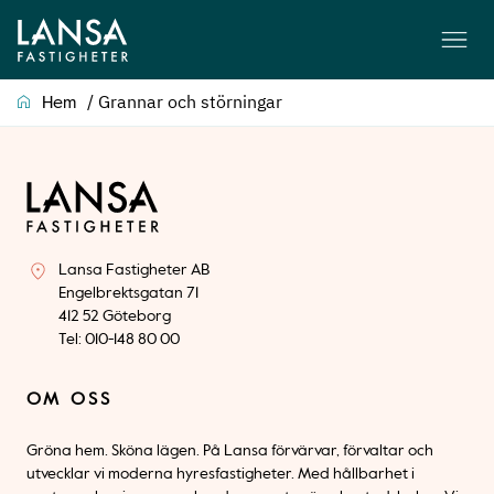
/
Grannar och störningar
Hem
Lansa Fastigheter AB
Engelbrektsgatan 71
412 52 Göteborg
Tel: 010-148 80 00
OM OSS
Gröna hem. Sköna lägen. På Lansa förvärvar, förvaltar och
utvecklar vi moderna hyresfastigheter. Med hållbarhet i