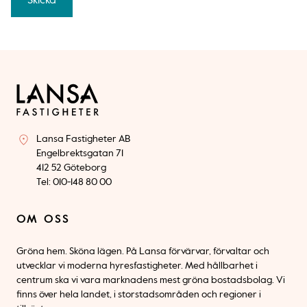
Lansa Fastigheter AB
Engelbrektsgatan 71
412 52 Göteborg
Tel: 010-148 80 00
OM OSS
Gröna hem. Sköna lägen. På Lansa förvärvar, förvaltar och
utvecklar vi moderna hyresfastigheter. Med hållbarhet i
centrum ska vi vara marknadens mest gröna bostadsbolag. Vi
finns över hela landet, i storstadsområden och regioner i