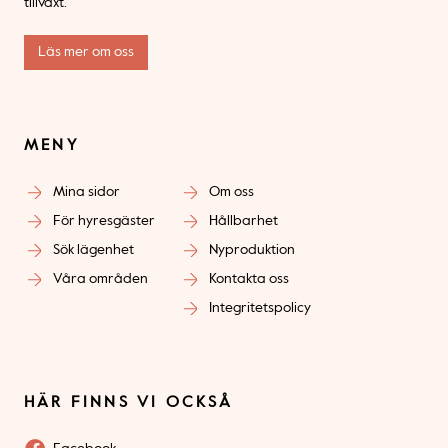
tillväxt.
Läs mer om oss
MENY
Mina sidor
Om oss
För hyresgäster
Hållbarhet
Sök lägenhet
Nyproduktion
Våra områden
Kontakta oss
Integritetspolicy
HÄR FINNS VI OCKSÅ