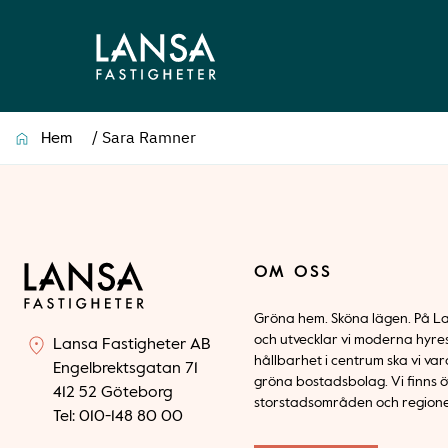
/
Sara Ramner
Hem
OM OSS
Gröna hem. Sköna lägen. På La
och utvecklar vi moderna hyre
Lansa Fastigheter AB
hållbarhet i centrum ska vi v
Engelbrektsgatan 71
gröna bostadsbolag. Vi finns öv
412 52 Göteborg
storstadsområden och regioner i
Tel: 010-148 80 00