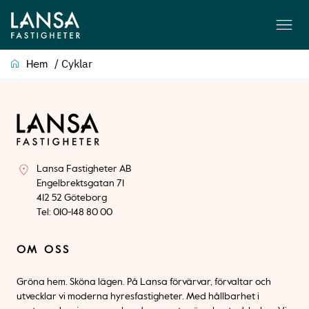
/
Cyklar
Hem
Lansa Fastigheter AB
Engelbrektsgatan 71
412 52 Göteborg
Tel: 010-148 80 00
OM OSS
Gröna hem. Sköna lägen. På Lansa förvärvar, förvaltar och
utvecklar vi moderna hyresfastigheter. Med hållbarhet i