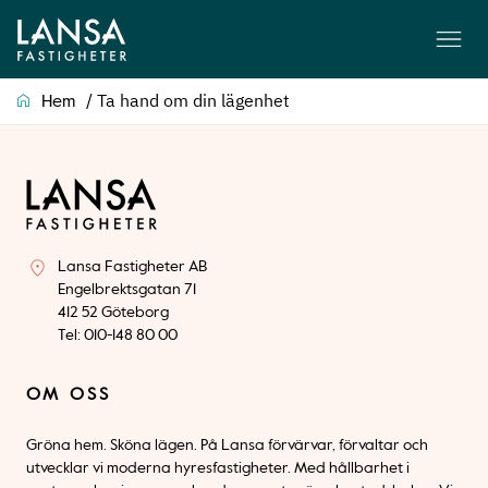
/
Ta hand om din lägenhet
Hem
Lansa Fastigheter AB
Engelbrektsgatan 71
412 52 Göteborg
Tel: 010-148 80 00
OM OSS
Gröna hem. Sköna lägen. På Lansa förvärvar, förvaltar och
utvecklar vi moderna hyresfastigheter. Med hållbarhet i